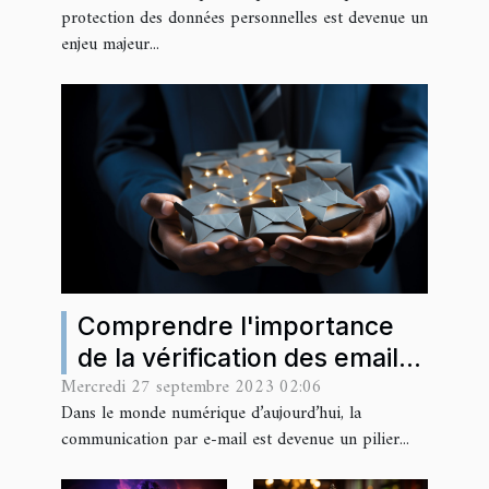
protection des données personnelles est devenue un
enjeu majeur...
Comprendre l'importance
de la vérification des emails
Mercredi 27 septembre 2023 02:06
dans la communication
Dans le monde numérique d’aujourd’hui, la
d'entreprise
communication par e-mail est devenue un pilier...