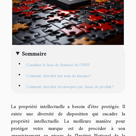
Sommaire
Consulter la base de données de l’INPI
Comment chercher par nom de marque ?
Comment chercher les marques par classe de produit ?
La propriété intellectuelle a besoin d’être protégée. Il
existe une diversité de disposition qui encadre la
propriété intellectuelle. La meilleure manière pour
protéger votre marque est de procéder à son
enregistrement au niveau de l’Institut National de la