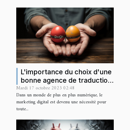
L'importance du choix d'une
bonne agence de traduction
Mardi 17 octobre 2023 02:48
pour vos besoins en
Dans un monde de plus en plus numérique, le
marketing digital
marketing digital est devenu une nécessité pour
toute...