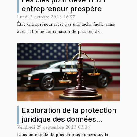
entrepreneur prospère
Lundi 2 octobre 2023 16:57
Être entrepreneur n’est pas une tâche facile, mais
avec la bonne combinaison de passion, de...
Exploration de la protection
juridique des données
Vendredi 29 septembre 2023 03:34
personnelles
Dans un monde de plus en plus numérique, la