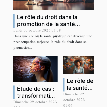
Le rôle du droit dans la
promotion de la santé
Lundi 30 octobre 2023 01:08
publique
Dans une ère où la santé publique est devenue une
préoccupation majeure, le rôle du droit dans sa
promotion...
Le rôle de
la santé
Étude de cas :
Dimanche 29
mentale
transformation
octobre 2023
dans la
Dimanche 29 octobre 2023
de la
02:06