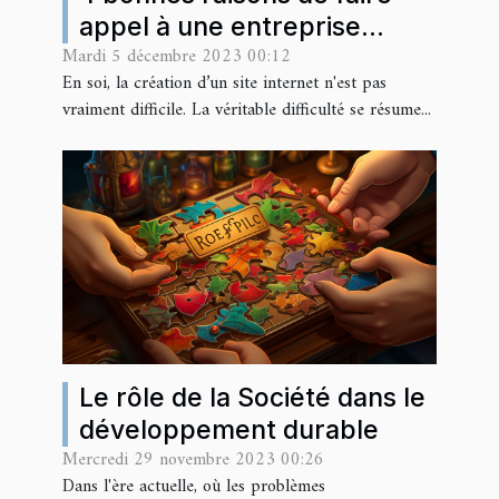
appel à une entreprise
Mardi 5 décembre 2023 00:12
spécialisée pour la création
En soi, la création d’un site internet n'est pas
de votre site internet
vraiment difficile. La véritable difficulté se résume...
Le rôle de la Société dans le
développement durable
Mercredi 29 novembre 2023 00:26
Dans l'ère actuelle, où les problèmes