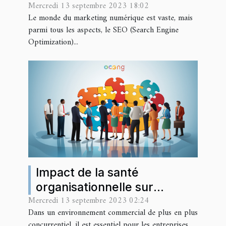
Mercredi 13 septembre 2023 18:02
savoir
Le monde du marketing numérique est vaste, mais
parmi tous les aspects, le SEO (Search Engine
Optimization)...
Impact de la santé
organisationnelle sur
Mercredi 13 septembre 2023 02:24
l'expansion de l'entreprise
Dans un environnement commercial de plus en plus
concurrentiel, il est essentiel pour les entreprises