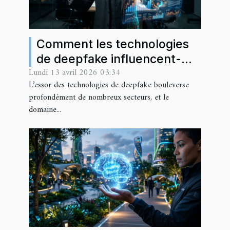
Comment les technologies
de deepfake influencent-
Lundi 13 avril 2026 03:34
elles le secteur financier ?
L’essor des technologies de deepfake bouleverse
profondément de nombreux secteurs, et le
domaine...