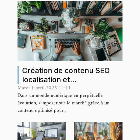
Création de contenu SEO
localisation et
Mardi 1 avril 2025 11:11
personnalisation pour
Dans un monde numérique en perpétuelle
conquérir votre marché
évolution, s'imposer sur le marché grâce à un
contenu optimisé pour...