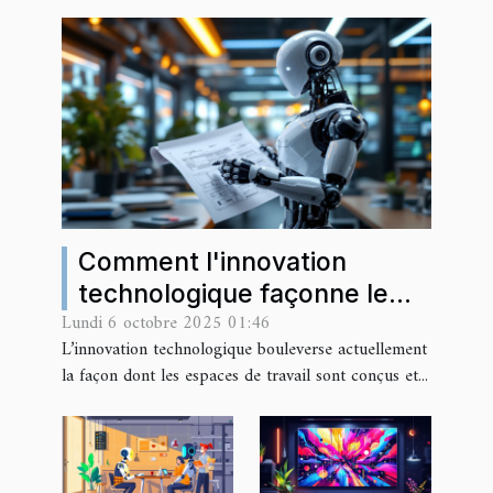
Comment l'innovation
technologique façonne le
Lundi 6 octobre 2025 01:46
futur des espaces de travail
L’innovation technologique bouleverse actuellement
?
la façon dont les espaces de travail sont conçus et...