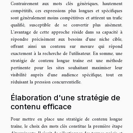
Contrairement aux mots clés génériques, hautement
compétitifs, ces expressions plus longues et spécifiques
sont généralement moins compétitives et attirent un trafic
qualifié, susceptible de se convertir plus aisément.
L'avantage de cette approche réside dans sa capacité à
répondre précisément aux besoins d'une niche cible,
offrant ainsi un contenu sur mesure qui répond
exactement à la recherche de l'utilisateur. En somme, une
stratégie de contenu longue traîne est une méthode
pertinente pour les sites souhaitant maximiser leur
visibilité auprès d'une audience spécifique, tout en
réduisant la pression concurrentielle.
Élaboration d'une stratégie de
contenu efficace
Pour mettre en place une stratégie de contenu longue
traîne, le choix des mots clés constitue la première étape