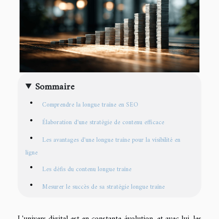
Sommaire
Comprendre la longue traîne en SEO
Élaboration d'une stratégie de contenu efficace
Les avantages d'une longue traîne pour la visibilité en
ligne
Les défis du contenu longue traîne
Mesurer le succès de sa stratégie longue traîne
L'univers digital est en constante évolution, et avec lui, les