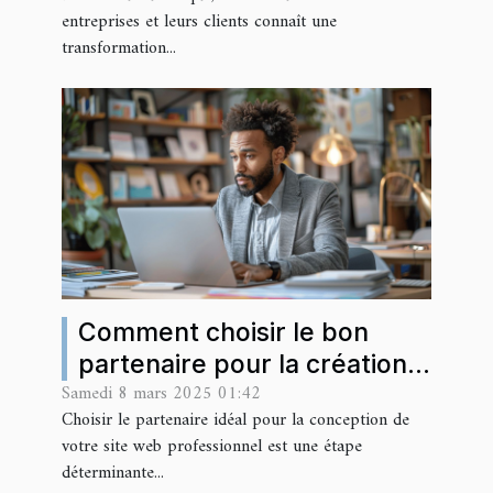
entreprises et leurs clients connaît une
transformation...
Comment choisir le bon
partenaire pour la création
Samedi 8 mars 2025 01:42
de votre site web
Choisir le partenaire idéal pour la conception de
professionnel
votre site web professionnel est une étape
déterminante...