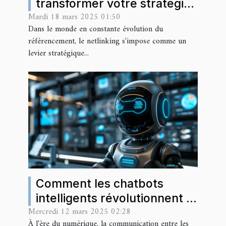
transformer votre stratégie
Mardi 18 mars 2025 01:50
SEO en 2025
Dans le monde en constante évolution du
référencement, le netlinking s'impose comme un
levier stratégique...
Comment les chatbots
intelligents révolutionnent la
Mercredi 12 mars 2025 02:28
communication client
À l'ère du numérique, la communication entre les