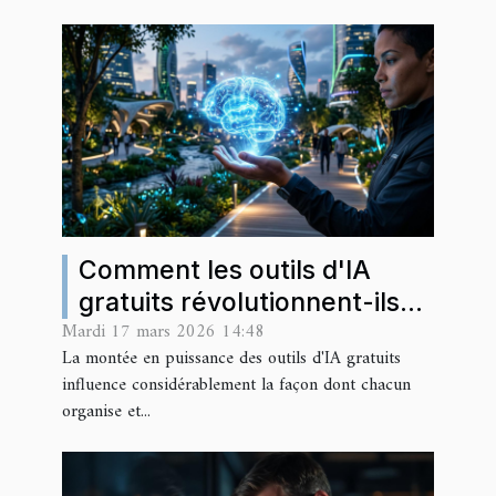
Comment les outils d'IA
gratuits révolutionnent-ils
Mardi 17 mars 2026 14:48
notre quotidien ?
La montée en puissance des outils d'IA gratuits
influence considérablement la façon dont chacun
organise et...