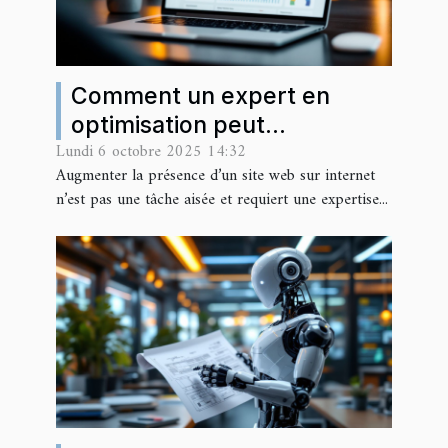
Comment un expert en
optimisation peut
Lundi 6 octobre 2025 14:32
transformer votre visibilité
Augmenter la présence d’un site web sur internet
en ligne ?
n’est pas une tâche aisée et requiert une expertise...