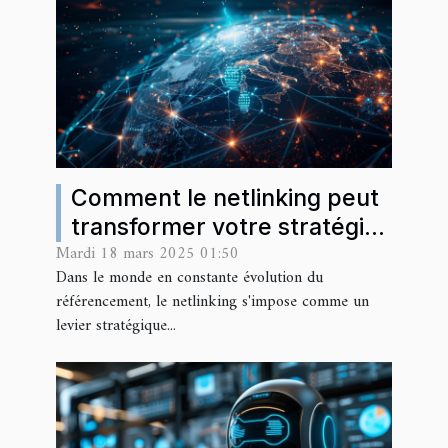
du marché
Comment le netlinking peut
transformer votre stratégie
Mardi 18 mars 2025 01:50
SEO en 2025
Dans le monde en constante évolution du
référencement, le netlinking s'impose comme un
levier stratégique...