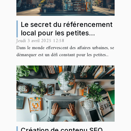
Le secret du référencement
local pour les petites
Jeudi 3 avril 2025 12:58
entreprises en milieu urbain
Dans le monde effervescent des affaires urbaines, se
démarquer est un défi constant pour les petites...
Création de contenu SEO