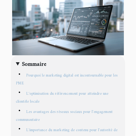
Sommaire
Pourquoi le marketing digital est incontournable pour les
PME
L'optimisation du référencement pour atteindre une
clientèle locale
Les avantages des réseaux sociaux pour l'engagement
communautaire
L'importance du marketing de contenu pour l'autorité de