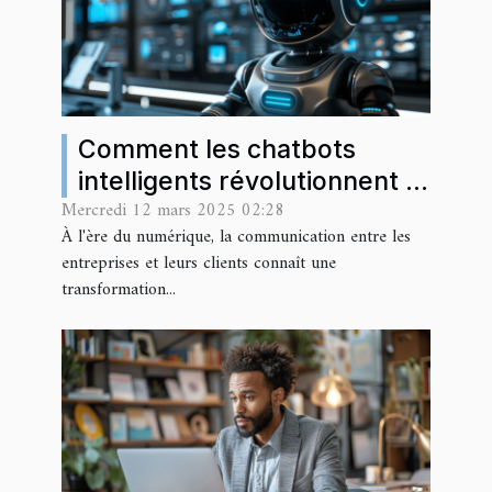
Comment les chatbots
intelligents révolutionnent la
Mercredi 12 mars 2025 02:28
communication client
À l'ère du numérique, la communication entre les
entreprises et leurs clients connaît une
transformation...