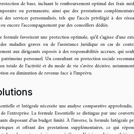
protection de base, incluant le remboursement optimal des frais méd
temporaire ou permanente, ainsi que des prestations complémentair
 des services personnalisés, tels que l’accès privilégié à des rése
s ou encore l’accompagnement par des conseillers dédiés.
formule favorisent une protection optimale, qu’il s’agisse d’une ext
des maladies graves ou de l’assistance juridique en cas de conte
èrement aux dirigeants exposés à des responsabilités accrues, qui souh
eur patrimoine personnel. Un consultant en protection sociale recomm
ion totale de l’activité et du mode de vie s’avère décisive, notammen
tion ou diminution de revenus face à l’imprévu.
lutions
ntielle et Intégrale nécessite une analyse comparative approfondie, 
de l’entreprise. La formule Essentielle se distingue par une couvert
ants disposant d’un budget limité. À l’inverse, la formule Intégrale p
 risques et offrant des prestations supplémentaires, ce qui répo