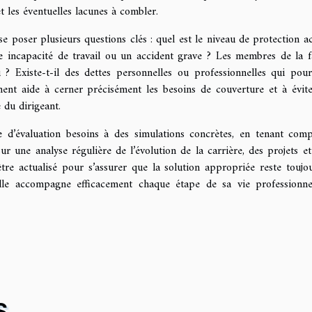
et les éventuelles lacunes à combler.
se poser plusieurs questions clés : quel est le niveau de protection ac
ne incapacité de travail ou un accident grave ? Les membres de la f
 ? Existe-t-il des dettes personnelles ou professionnelles qui pour
ement aide à cerner précisément les besoins de couverture et à évit
 du dirigeant.
e d’évaluation besoins à des simulations concrètes, en tenant com
ur une analyse régulière de l’évolution de la carrière, des projets et
être actualisé pour s’assurer que la solution appropriée reste toujo
elle accompagne efficacement chaque étape de sa vie professionne
S