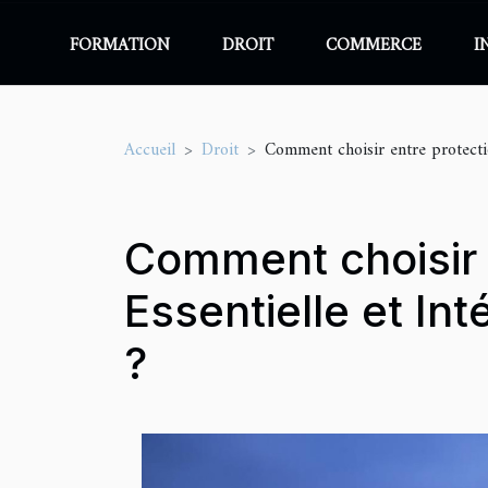
FORMATION
DROIT
COMMERCE
I
Accueil
Droit
Comment choisir entre protectio
Comment choisir 
Essentielle et Int
?