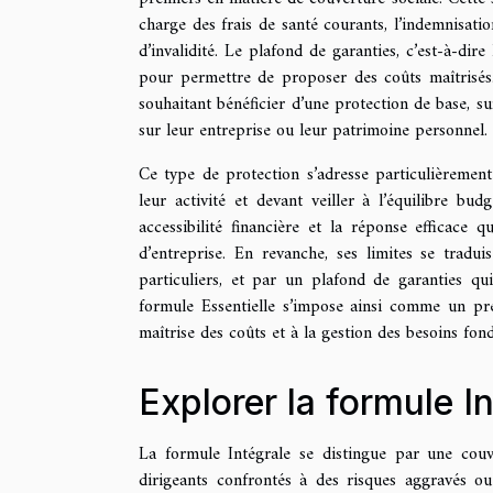
charge des frais de santé courants, l’indemnisatio
d’invalidité. Le plafond de garanties, c’est-à-di
pour permettre de proposer des coûts maîtrisés.
souhaitant bénéficier d’une protection de base, su
sur leur entreprise ou leur patrimoine personnel.
Ce type de protection s’adresse particulièrement
leur activité et devant veiller à l’équilibre bud
accessibilité financière et la réponse efficace 
d’entreprise. En revanche, ses limites se tradu
particuliers, et par un plafond de garanties qui
formule Essentielle s’impose ainsi comme un prem
maîtrise des coûts et à la gestion des besoins fon
Explorer la formule I
La formule Intégrale se distingue par une cou
dirigeants confrontés à des risques aggravés ou