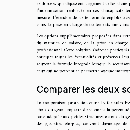
renforcées qui dépassent largement celles d’une 
l’indemnisation renforcée en cas d’incapacité 
mesure. L’étendue de cette formule englobe aussi
soins, la prise en charge de traitements innovant
Les options supplémentaires proposées dans cette 
du maintien de salaire, de la prise en charge 
professionnel. Cette solution s’adresse particuli
anticiper toutes les éventualités et préserver l
souvent la formule Intégrale lorsque la sécurisat
ceux qui ne peuvent se permettre aucune interrup
Comparer les deux so
La comparaison protection entre les formules Esse
choix dirigeant impacte directement la pérennité 
base, adaptée aux petites structures ou aux dirige
des garanties élargies, couvrant davantage de