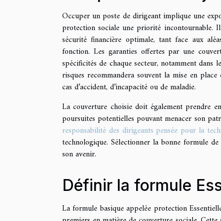
Occuper un poste de dirigeant implique une exposi
protection sociale une priorité incontournable. I
sécurité financière optimale, tant face aux alé
fonction. Les garanties offertes par une couver
spécificités de chaque secteur, notamment dans le
risques recommandera souvent la mise en place d
cas d’accident, d’incapacité ou de maladie.
La couverture choisie doit également prendre en
poursuites potentielles pouvant menacer son patr
responsabilité des dirigeants pensée pour la tech
technologique. Sélectionner la bonne formule de 
son avenir.
Définir la formule Ess
La formule basique appelée protection Essentielle
premiers en matière de couverture sociale. Cette so