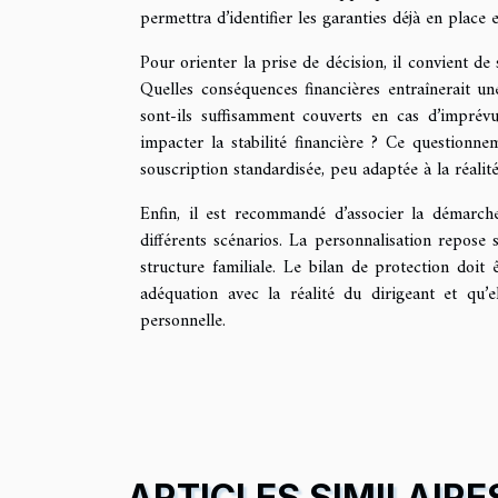
permettra d’identifier les garanties déjà en place 
Pour orienter la prise de décision, il convient de 
Quelles conséquences financières entraînerait u
sont-ils suffisamment couverts en cas d’imprévu
impacter la stabilité financière ? Ce questionn
souscription standardisée, peu adaptée à la réalité
Enfin, il est recommandé d’associer la démarch
différents scénarios. La personnalisation repose s
structure familiale. Le bilan de protection doit 
adéquation avec la réalité du dirigeant et qu’
personnelle.
ARTICLES SIMILAIRE