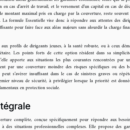
n en cas d’arrêt de travail, et le versement d’un capital en cas de dé
re le montant maximal pris en charge par la couverture, reste souvent 
 La formule Essentielle vise donc à répondre aux attentes des diri
ffisante pour faire face aux aléas majeurs sans alourdir la charge fina
 aux profils de dirigeants jeunes, à la santé robuste, ou à ceux dém
gétaire. Les points forts de cette option résident dans sa simplicit
qu’elle apporte aux situations les plus courantes rencontrées par u
isent par une couverture moindre des risques spécifiques ou des b
 peut s’avérer insuffisant dans le cas de sinistres graves ou répét
ier niveau de sécurité, à privilégier lorsque la priorité est donné
damentaux en protection sociale.
ntégrale
verture complète, conçue spécifiquement pour répondre aux besoi
 à des situations professionnelles complexes. Elle propose des gar