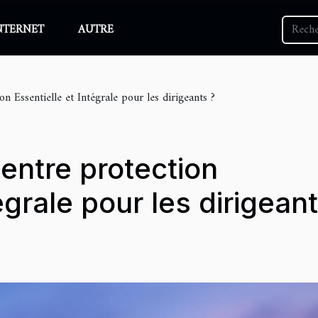
NTERNET
AUTRE
n Essentielle et Intégrale pour les dirigeants ?
entre protection
égrale pour les dirigean