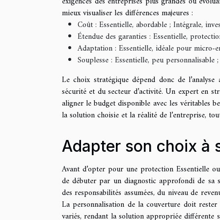
exigences des entreprises plus grandes ou évoluan
mieux visualiser les différences majeures :
Coût : Essentielle, abordable ; Intégrale, inv
Étendue des garanties : Essentielle, protecti
Adaptation : Essentielle, idéale pour micro
Souplesse : Essentielle, peu personnalisable ;
Le choix stratégique dépend donc de l’analyse a
sécurité et du secteur d’activité. Un expert en s
aligner le budget disponible avec les véritables 
la solution choisie et la réalité de l’entreprise, to
Adapter son choix à s
Avant d’opter pour une protection Essentielle ou
de débuter par un diagnostic approfondi de sa sit
des responsabilités assumées, du niveau de revenus
La personnalisation de la couverture doit rester
variés, rendant la solution appropriée différente 