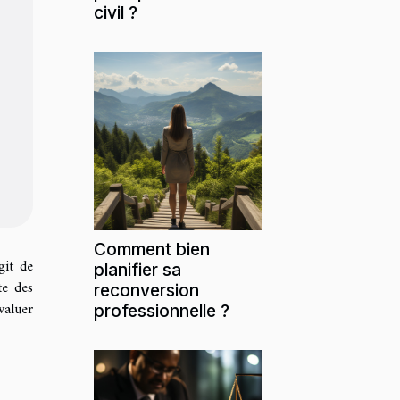
civil ?
Comment bien
git de
planifier sa
te des
reconversion
valuer
professionnelle ?