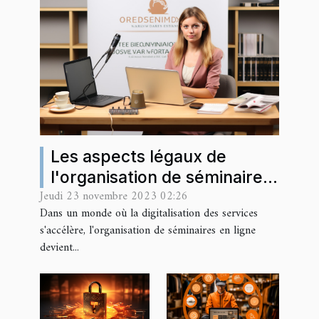
Les aspects légaux de
l'organisation de séminaires
Jeudi 23 novembre 2023 02:26
en ligne pour les entreprises
Dans un monde où la digitalisation des services
normandes
s'accélère, l'organisation de séminaires en ligne
devient...