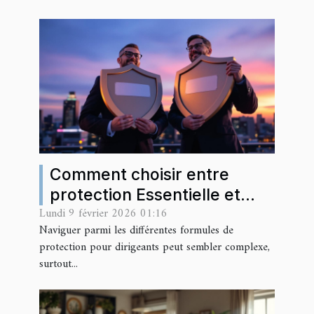
Comment choisir entre
protection Essentielle et
Lundi 9 février 2026 01:16
Intégrale pour les dirigeants
Naviguer parmi les différentes formules de
?
protection pour dirigeants peut sembler complexe,
surtout...