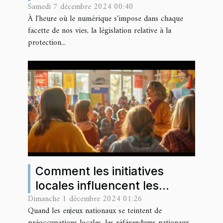
Samedi 7 décembre 2024 00:40
personnelles en milieu
À l'heure où le numérique s'impose dans chaque
professionnel
facette de nos vies, la législation relative à la
protection...
Comment les initiatives
locales influencent les
Dimanche 1 décembre 2024 01:26
référendums nationaux
Quand les enjeux nationaux se teintent de