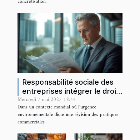
concrétisation...
Responsabilité sociale des
entreprises intégrer le droit
Mercredi 7 mai 2025 18:44
environnemental dans votre
Dans un contexte mondial où l'urgence
stratégie d'affaires
environnementale dicte une révision des pratiques
commerciales,...