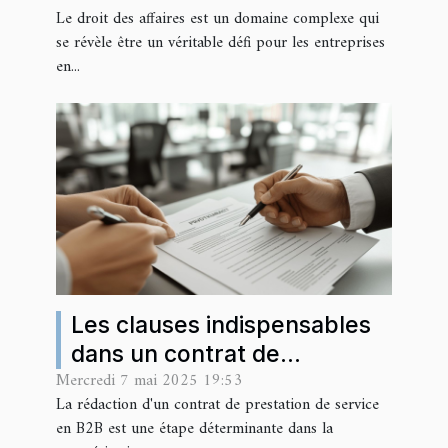
Le droit des affaires est un domaine complexe qui
se révèle être un véritable défi pour les entreprises
en...
Les clauses indispensables
dans un contrat de
Mercredi 7 mai 2025 19:53
prestation de service B2B
La rédaction d'un contrat de prestation de service
en B2B est une étape déterminante dans la