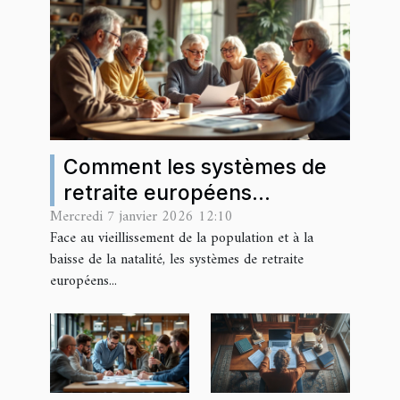
Comment les systèmes de
retraite européens
Mercredi 7 janvier 2026 12:10
s'adaptent aux défis
Face au vieillissement de la population et à la
démographiques ?
baisse de la natalité, les systèmes de retraite
européens...