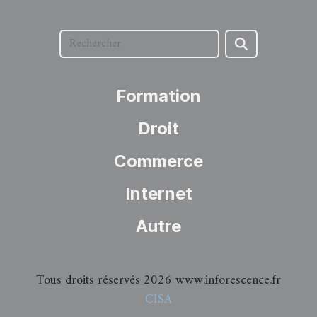
Formation
Droit
Commerce
Internet
Autre
Tous droits réservés 2026 www.inforescence.fr
CISA