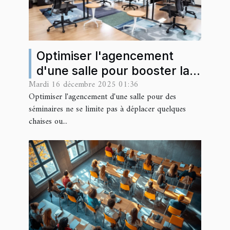
Optimiser l'agencement
d'une salle pour booster la
Mardi 16 décembre 2025 01:36
productivité des séminaires
Optimiser l'agencement d'une salle pour des
séminaires ne se limite pas à déplacer quelques
chaises ou...