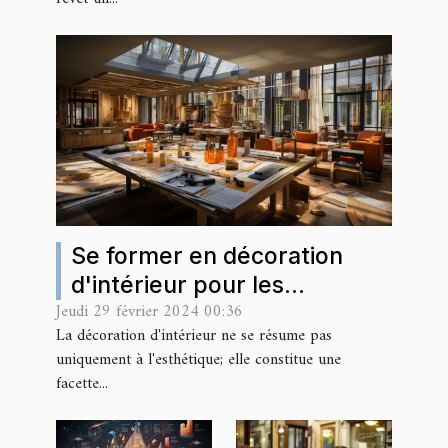
Se former en décoration
d'intérieur pour les
Jeudi 29 février 2024 00:36
professionnels de la
La décoration d'intérieur ne se résume pas
rénovation
uniquement à l'esthétique; elle constitue une
facette...