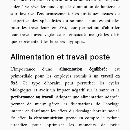
circadien. En effet, l'exposition à la lumière le matin peut
aider à se réveiller tandis que la diminution de lumière le
soir favorise l'endormissement. Ces pratiques, issues de
l'expertise des spécialistes du sommeil, sont essentielles
pour les travailleurs en
3x8
, leur permettant d'aborder
leur travail avec vigilance et efficacité, malgré les défis
que représentent les horaires atypiques.
Alimentation et travail posté
L'importance d'une
alimentation équilibrée
est
primordiale pour les employés soumis à un
travail en
3x8
. Ce type d'horaire peut perturber les cycles
biologiques et avoir un impact négatif sur la santé et la
performance au travail
. Adopter une alimentation adaptée
permet de mieux gérer les fluctuations de l'horloge
interne et d'atténuer les effets du décalage horaire social.
En effet, la
chrononutrition
prend en compte le rythme
circadien pour optimiser les moments de prise