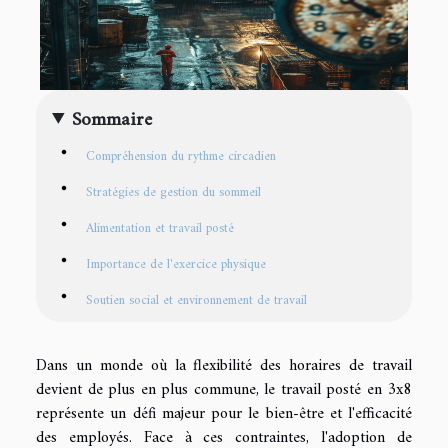
Sommaire
Compréhension du rythme circadien
Stratégies de gestion du sommeil
Alimentation et travail posté
Importance de l'exercice physique
Soutien social et environnement de travail
Dans un monde où la flexibilité des horaires de travail
devient de plus en plus commune, le travail posté en 3x8
représente un défi majeur pour le bien-être et l'efficacité
des employés. Face à ces contraintes, l'adoption de