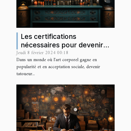
Les certifications
nécessaires pour devenir
Jeudi 8 février 2024 00:18
tatoueur professionnel en
Dans un monde où l'art corporel gagne en
France
popularité et en acceptation sociale, devenir
tatoueur...