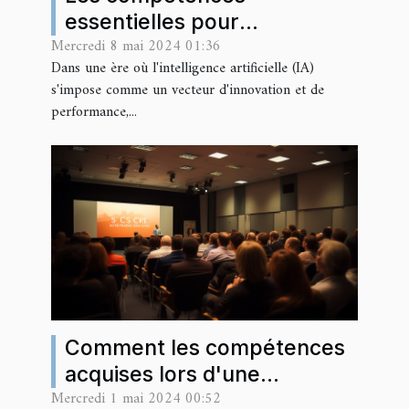
essentielles pour
Mercredi 8 mai 2024 01:36
implémenter l'IA dans la
Dans une ère où l'intelligence artificielle (IA)
gestion des talents
s'impose comme un vecteur d'innovation et de
performance,...
Comment les compétences
acquises lors d'une
Mercredi 1 mai 2024 00:52
formation CSE peuvent