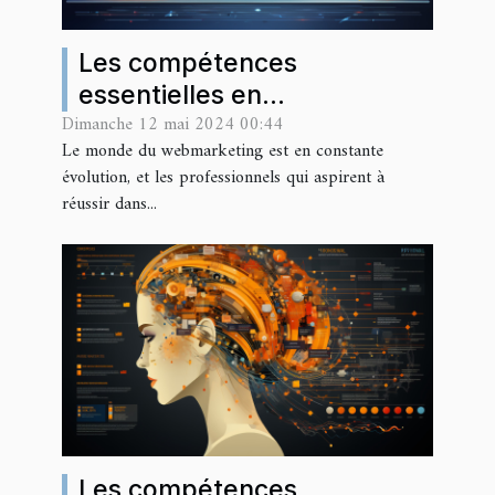
Les compétences
essentielles en
Dimanche 12 mai 2024 00:44
webmarketing pour réussir
Le monde du webmarketing est en constante
dans le digital en 2024
évolution, et les professionnels qui aspirent à
réussir dans...
Les compétences