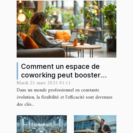
Comment un espace de
coworking peut booster
Mardi 25 mars 2025 01:11
votre productivité
Dans un monde professionnel en constante
évolution, la flexibilité et l'efficacité sont devenues
des clés...