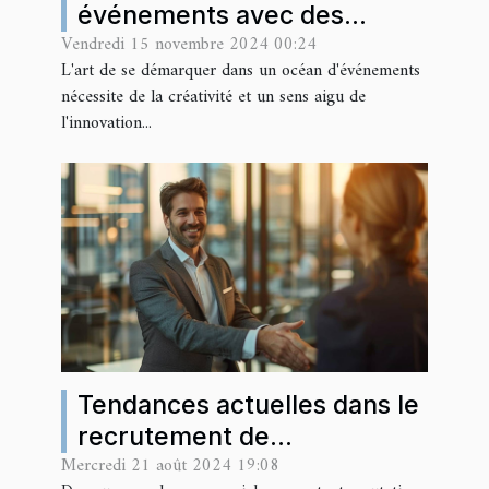
événements avec des
Vendredi 15 novembre 2024 00:24
arches gonflables
L'art de se démarquer dans un océan d'événements
personnalisées
nécessite de la créativité et un sens aigu de
l'innovation...
Tendances actuelles dans le
recrutement de
Mercredi 21 août 2024 19:08
commerciaux performants