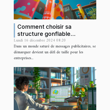
Comment choisir sa
structure gonflable
Lundi 16 décembre 2024 08:20
publicitaire pour maximiser
Dans un monde saturé de messages publicitaires, se
son impact
démarquer devient un défi de taille pour les
entreprises...