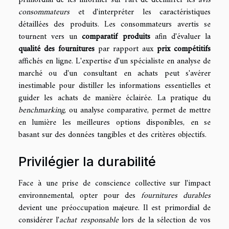
primordial de les informer sur l'art de déchiffrer les
avis
consommateurs
et d'interpréter les caractéristiques
détaillées des produits. Les consommateurs avertis se
tournent vers un
comparatif produits
afin d'évaluer la
qualité des fournitures
par rapport aux
prix compétitifs
affichés en ligne. L'expertise d'un spécialiste en analyse de
marché ou d'un consultant en achats peut s'avérer
inestimable pour distiller les informations essentielles et
guider les achats de manière éclairée. La pratique du
benchmarking
, ou analyse comparative, permet de mettre
en lumière les meilleures options disponibles, en se
basant sur des données tangibles et des critères objectifs.
Privilégier la durabilité
Face à une prise de conscience collective sur l'impact
environnemental, opter pour des
fournitures durables
devient une préoccupation majeure. Il est primordial de
considérer l'
achat responsable
lors de la sélection de vos