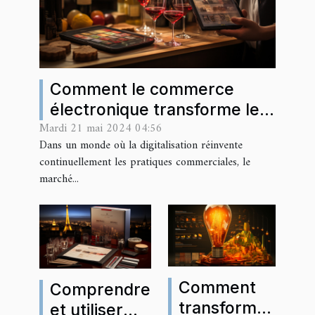
Comment le commerce
électronique transforme le
Mardi 21 mai 2024 04:56
marché bordelais
Dans un monde où la digitalisation réinvente
continuellement les pratiques commerciales, le
marché...
Comment
Comprendre
transformer
et utiliser