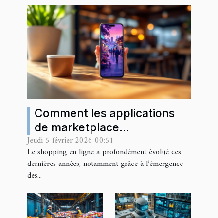
Comment les applications
de marketplace
Jeudi 5 février 2026 00:51
transforment-elles le
Le shopping en ligne a profondément évolué ces
shopping en ligne ?
dernières années, notamment grâce à l’émergence
des...