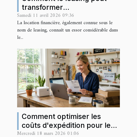
transformer
Samedi 11 avril 2026 09:36
l'investissement en
La location financière, également connue sous le
équipement professionnel ?
nom de leasing, connaît un essor considérable dans
le...
Comment optimiser les
coûts d'expédition pour les
Mercredi 18 mars 2026 01:06
petites entreprises ?