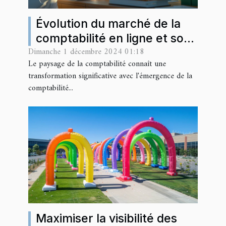
Évolution du marché de la
comptabilité en ligne et son
Dimanche 1 décembre 2024 01:18
impact sur les entreprises
Le paysage de la comptabilité connaît une
traditionnelles
transformation significative avec l'émergence de la
comptabilité...
Maximiser la visibilité des