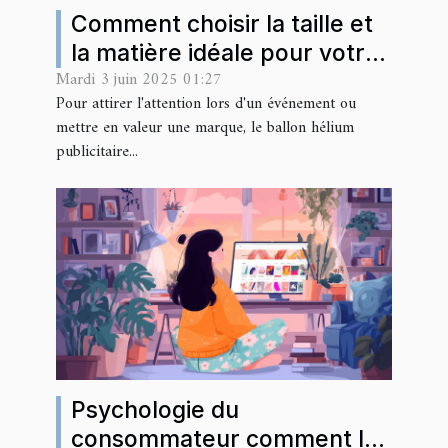
Comment choisir la taille et
la matière idéale pour votre
Mardi 3 juin 2025 01:27
ballon hélium publicitaire
Pour attirer l'attention lors d'un événement ou
mettre en valeur une marque, le ballon hélium
publicitaire...
Psychologie du
consommateur comment le